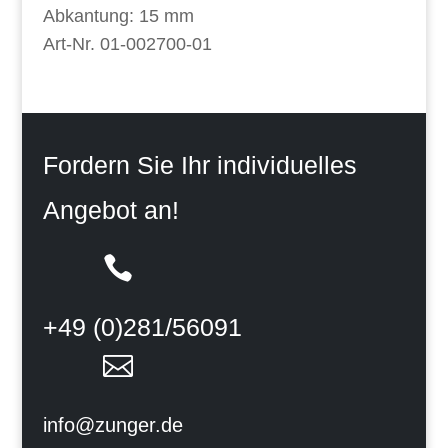
Abkantung: 15 mm
Art-Nr. 01-002700-01
Fordern Sie Ihr individuelles
Angebot an!

+49 (0)281/56091

info@zunger.de